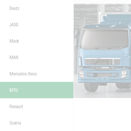
Deutz
JASO
Mack
MAN
Mercedes-Benz
MTU
Renault
Scania