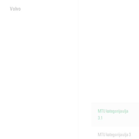
Volvo
MTU kategorija ulja
3.1
MTU kategorija ulja 3