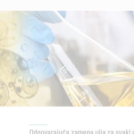
Odgovarajuća zamena ulja za svaki 