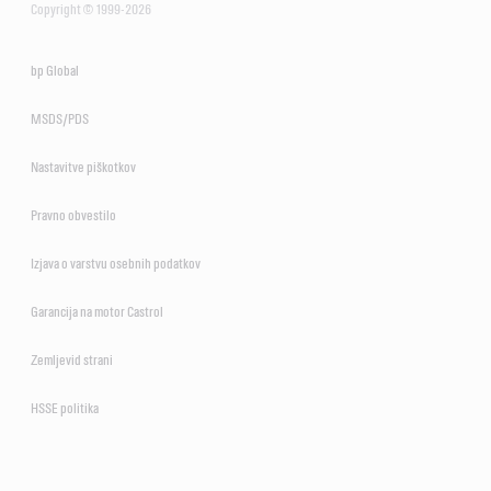
Copyright © 1999-2026
bp Global
MSDS/PDS
Nastavitve piškotkov
Pravno obvestilo
Izjava o varstvu osebnih podatkov
Garancija na motor Castrol
Zemljevid strani
HSSE politika