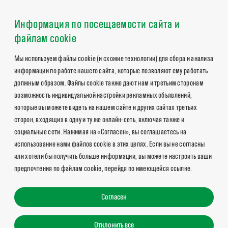
Информация по посещаемости сайта и
файлам cookie
Мы используем файлы cookie (и схожие технологии) для сбора и анализа
информации по работе нашего сайта, которые позволяют ему работать
должным образом. Файлы cookie также дают нам и третьим сторонам
возможность индивидуальной настройки рекламных объявлений,
которые вы можете видеть на нашем сайте и других сайтах третьих
сторон, входящих в одну и ту же онлайн-сеть, включая также и
социальные сети. Нажимая на «Согласен», вы соглашаетесь на
использование нами файлов cookie в этих целях. Если вы не согласны
или хотели бы получить больше информации, вы можете настроить ваши
предпочтения по файлам cookie, перейдя по имеющейся ссылке.
Согласен
Отклонить все