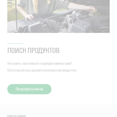
ПОИСК ПРОДУКТОВ
Не знаете, какое масло подойдет именно вам?
Воспользуйтесь нашим поисковиком продуктов.
Попробуйте сейчас
Castrol Limited