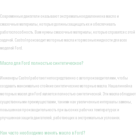
Современные двигатели оказывают экстремальное давление на масло и
смазочные материалы, которые должны защищать их и обеспечивать
работоспособность. Вам нужны смазочные материалы, которые справятся с этой
задачей. Castrol производит моторные масла и тормозные жидкости для всех
моделей Ford.
Масло для Ford полностью синтетическое?
Инженеры Castrol работают непосредственно с автопроизводителями, чтобы
создавать максимально стойкие синтетические моторные масла. Наша линейка
моторных масел для Ford является полностью синтетической. Эти масла обладают
существенными преимуществами, такими как увеличенные интервалы замены,
повышенная производительность при высоких рабочих температурах и
улучшенная защита двигателей, работающих в экстремальных условиях.
Как часто необходимо менять масло в Ford?