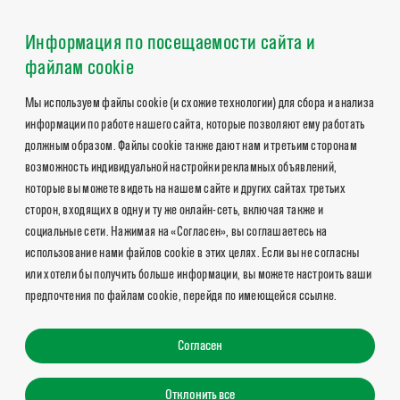
Информация по посещаемости сайта и
файлам cookie
Мы используем файлы cookie (и схожие технологии) для сбора и анализа
информации по работе нашего сайта, которые позволяют ему работать
должным образом. Файлы cookie также дают нам и третьим сторонам
возможность индивидуальной настройки рекламных объявлений,
которые вы можете видеть на нашем сайте и других сайтах третьих
сторон, входящих в одну и ту же онлайн-сеть, включая также и
социальные сети. Нажимая на «Согласен», вы соглашаетесь на
использование нами файлов cookie в этих целях. Если вы не согласны
или хотели бы получить больше информации, вы можете настроить ваши
предпочтения по файлам cookie, перейдя по имеющейся ссылке.
Согласен
Отклонить все