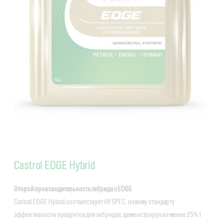
Castrol EDGE Hybrid
Открой производительность гибрида с EDGE
Castrol EDGE Hybrid соответствует HYSPEC, новому стандарту
эффективности продуктов для гибридов, демонстрируя не менее 25%1