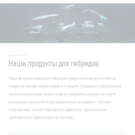
Наши продукты для гибридов
Наши моторные масла для гибридов предназначены для клиентов,
предпочитающих эффективность и защиту. Правильно подобранный
смазочный материал может помочь преодолеть вызовы быстрого
ускорения к высоким оборотам двигателя, вождения с частыми
остановками, низкой температуры двигателя, загрязнения и
требованияй к эффективности системы.