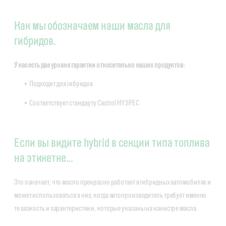
Как мы обозначаем наши масла для
гибридов.
У нас есть два уровня гарантии относительно наших продуктов:
Подходит для гибридов
Соответствует стандарту Castrol HYSPEC
Если вы видите hybrid в секции типа топлива
на этикетке…
Это означает, что масло прекрасно работает в гибридных автомобилях и
может использоваться в них, когда автопроизводитель требует именно
те вязкость и характеристики, которые указаны на канистре масла.