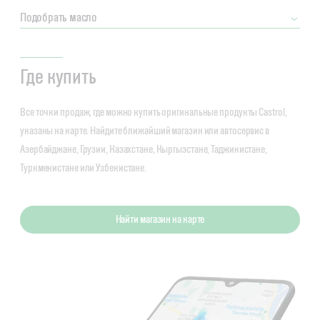
Подобрать масло
Где купить
Все точки продаж, где можно купить оригинальные продукты Castrol,
указаны на карте. Найдите ближайший магазин или автосервис в
Азербайджане, Грузии, Казахстане, Кыргызстане, Таджикистане,
Туркменистане или Узбекистане.
Найти магазин на карте