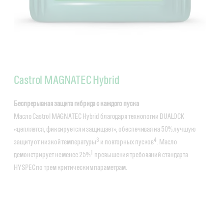
Castrol MAGNATEC Hybrid
Беспрерывная защита гибрида с каждого пуска
Масло Castrol MAGNATEC Hybrid благодаря технологии DUALOCK
«цепляется, фиксируется и защищает», обеспечивая на 50% лучшую
3
4
защиту от низкой температуры
и повторных пусков
. Масло
1
демонстрирует не менее 25%
превышения требований стандарта
HYSPEC по трем критическим параметрам.