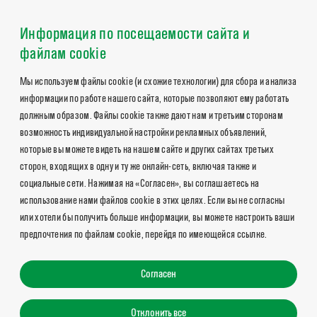
Информация по посещаемости сайта и
файлам cookie
Мы используем файлы cookie (и схожие технологии) для сбора и анализа
информации по работе нашего сайта, которые позволяют ему работать
должным образом. Файлы cookie также дают нам и третьим сторонам
возможность индивидуальной настройки рекламных объявлений,
которые вы можете видеть на нашем сайте и других сайтах третьих
сторон, входящих в одну и ту же онлайн-сеть, включая также и
социальные сети. Нажимая на «Согласен», вы соглашаетесь на
использование нами файлов cookie в этих целях. Если вы не согласны
или хотели бы получить больше информации, вы можете настроить ваши
предпочтения по файлам cookie, перейдя по имеющейся ссылке.
Согласен
Отклонить все