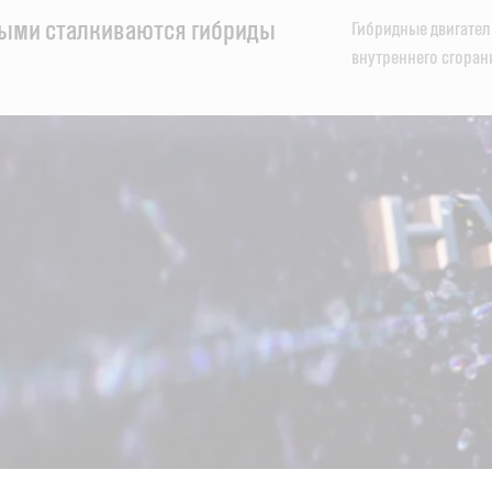
рыми сталкиваются гибриды
Гибридные двигател
внутреннего сгоран