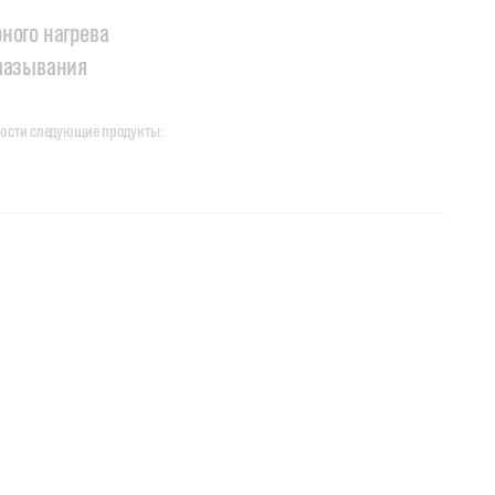
ного нагрева
смазывания
ности следующие продукты: