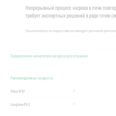
Непрерывный процесс нагрева в печи повтор
требует экспертных решений в ряде точек 
Наши инженеры по жидкостям рекомендуют для вашей деятель
Подшипники нагнетателя воздуха для сгорания
Рекомендуемые продукты
Tribol 4747
Longtime PD 2