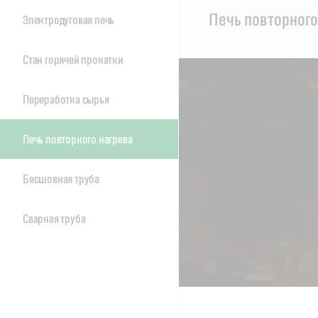
Main
Печь повторного
Электродуговая печь
Content
Стан горячей прокатки
Переработка сырья
Печь повторного нагрева
Бесшовная труба
Сварная труба