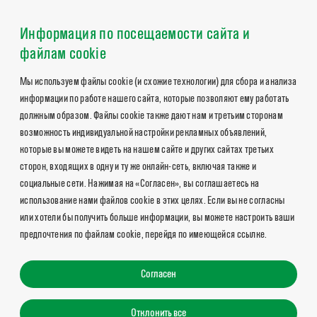
Информация по посещаемости сайта и
файлам cookie
Мы используем файлы cookie (и схожие технологии) для сбора и анализа
информации по работе нашего сайта, которые позволяют ему работать
должным образом. Файлы cookie также дают нам и третьим сторонам
возможность индивидуальной настройки рекламных объявлений,
которые вы можете видеть на нашем сайте и других сайтах третьих
сторон, входящих в одну и ту же онлайн-сеть, включая также и
социальные сети. Нажимая на «Согласен», вы соглашаетесь на
использование нами файлов cookie в этих целях. Если вы не согласны
или хотели бы получить больше информации, вы можете настроить ваши
предпочтения по файлам cookie, перейдя по имеющейся ссылке.
Согласен
Отклонить все