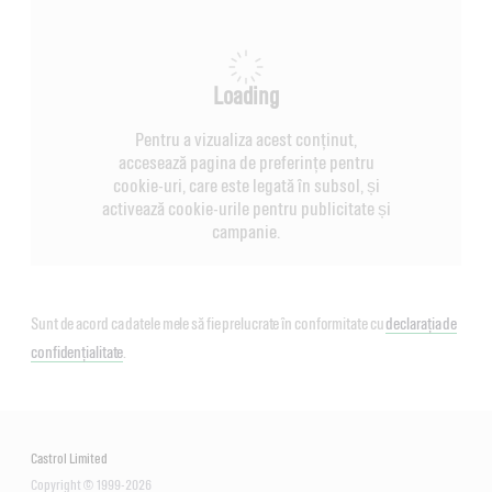
Loading
Pentru a vizualiza acest conținut,
accesează pagina de preferințe pentru
cookie-uri, care este legată în subsol, și
activează cookie-urile pentru publicitate și
campanie.
Sunt de acord ca datele mele să fie prelucrate în conformitate cu
declarația de
confidențialitate
.
Castrol Limited
Copyright © 1999-2026