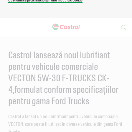
Search
Main
Content
Castrol lansează noul lubrifiant
pentru vehicule comerciale
VECTON 5W-30 F-TRUCKS CK-
4,formulat conform specificațiilor
pentru gama Ford Trucks
Castrol a lansat un nou lubrifiant pentru vehicule comerciale,
VECTON, care poate fi utilizat în diverse vehicule din gama Ford
Trucks.