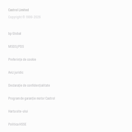
Castrol Limited
Copyright © 1999-2026
bp Global
MSDS/PDS
Preferințe de cookie
Aviz juridic
Declarație de confidențialitate
Program de garanție motor Castrol
Harta site-ului
Politica HSSE