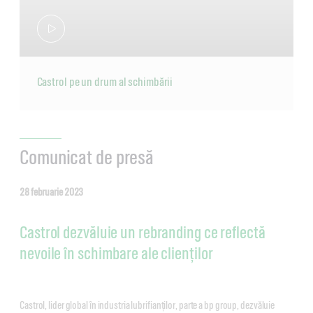
Castrol pe un drum al schimbării
Comunicat de presă
28 februarie 2023
Castrol dezvăluie un rebranding ce reflectă
nevoile în schimbare ale clienților
Castrol, lider global în industria lubrifianților, parte a bp group, dezvăluie