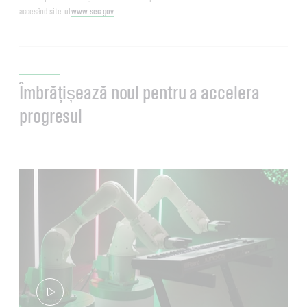
accesând site-ul
www.sec.gov
.
Îmbrățișează noul pentru a accelera
progresul