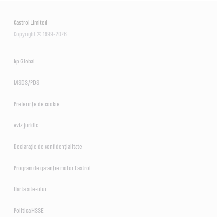
Castrol Limited
Copyright © 1999-2026
bp Global
MSDS/PDS
Preferințe de cookie
Aviz juridic
Declarație de confidențialitate
Program de garanție motor Castrol
Harta site-ului
Politica HSSE