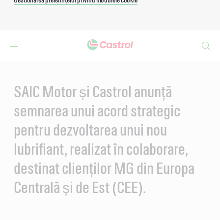
Search
Main
Content
SAIC Motor și Castrol anunță
semnarea unui acord strategic
pentru dezvoltarea unui nou
lubrifiant, realizat în colaborare,
destinat clienților MG din Europa
Centrală și de Est (CEE).