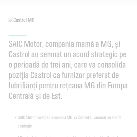
SAIC Motor, compania mamă a MG, și
Castrol au semnat un acord strategic pe
o perioadă de trei ani, care va consolida
poziția Castrol ca furnizor preferat de
lubrifianți pentru rețeaua MG din Europa
Centrală și de Est.
SAIC Motor, compania mamă a MG, și Castrol au semnat un acord
strategic.