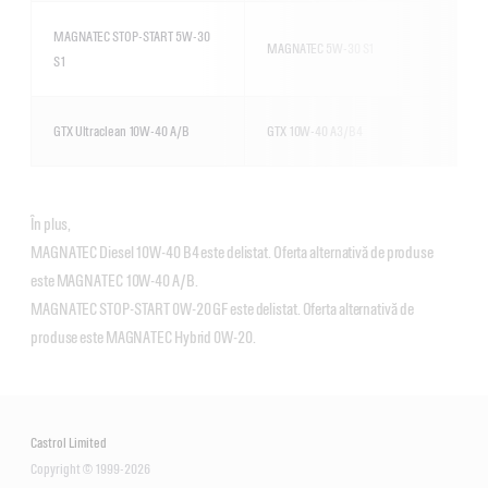
MAGNATEC STOP-START 5W-30
MAGNATEC 5W-30 S1
S1
GTX Ultraclean 10W-40 A/B
GTX 10W-40 A3/B4
În plus,
MAGNATEC Diesel 10W-40 B4 este delistat. Oferta alternativă de produse
este MAGNATEC 10W-40 A/B.
MAGNATEC STOP-START 0W-20 GF este delistat. Oferta alternativă de
produse este MAGNATEC Hybrid 0W-20.
Castrol Limited
Copyright © 1999-2026