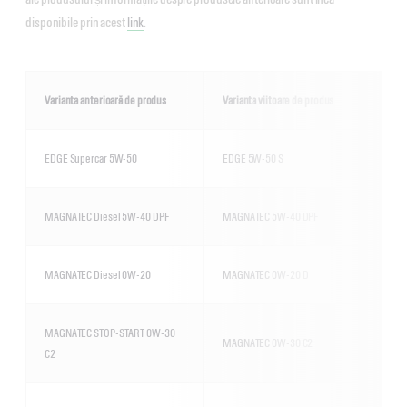
disponibile prin acest
link
.
Varianta anterioară de produs
Varianta viitoare de produs
EDGE Supercar 5W-50
EDGE 5W-50 S
MAGNATEC Diesel 5W-40 DPF
MAGNATEC 5W-40 DPF
MAGNATEC Diesel 0W-20
MAGNATEC 0W-20 D
MAGNATEC STOP-START 0W-30
MAGNATEC 0W-30 C2
C2