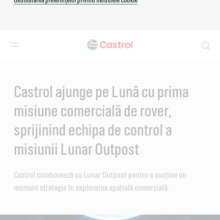
Search
Main
Content
Castrol ajunge pe Lună cu prima
misiune comercială de rover,
sprijinind echipa de control a
misiunii Lunar Outpost
Castrol colaborează cu Lunar Outpost pentru a susține un
moment strategic în explorarea spațială comercială.