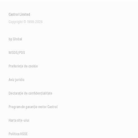
Castrol Limited
Copyright © 1999-2026
bp Global
MSDS/PDS
Preferințe de cookie
Aviz juridic
Declarație de confidențialitate
Program de garanție motor Castrol
Harta site-ului
Politica HSSE