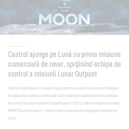
Castrol ajunge pe Lună cu prima misiune
comercială de rover, sprijinind echipa de
control a misiunii Lunar Outpost
Castrol colaborează cu Lunar Outpost pentru a susține un moment strategic
în explorarea spațială comercială. Castrol este principalul partener al echipei
de control al misiunii pentru Lunar Voyage 1 (LV1), care va transporta roverul
MAPP al Lunar Outpost – primul rover comercial care va ajunge vreodată pe
Lună.