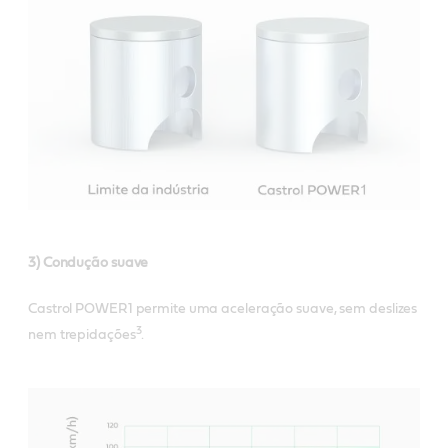
3) Condução suave
Castrol POWER1 permite uma aceleração suave, sem deslizes
3
nem trepidações
.