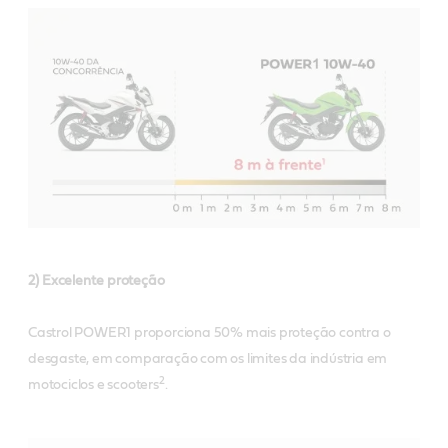
2) Excelente proteção
Castrol POWER1 proporciona 50% mais proteção contra o
desgaste, em comparação com os limites da indústria em
2
motociclos e scooters
.