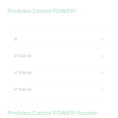
Produtos Castrol POWER1
2T
Castrol POWER1 2T
4T 10W-30
Castrol POWER1 4T 10W-30
4T 10W-40
Castrol POWER1 4T 10W-40
4T 15W-50
Castrol POWER1 4T 15W-50
Produtos Castrol POWER1 Scooter