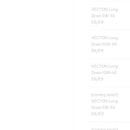
VECTON Long
Drain 5W-30
E6/E9
VECTON Long
Drain 10W-30
E6/E9
VECTON Long
Drain 10W-40
E6/E9
(coming soon!)
VECTON Long
Drain 5W-30
E8/E11
(coming soon!)