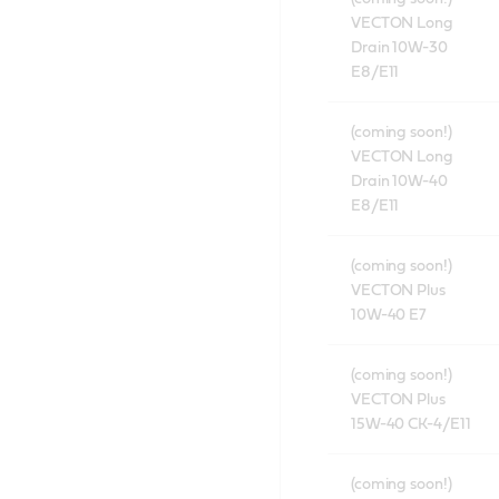
VECTON Long
Drain 10W-30
E8/E11
(coming soon!)
VECTON Long
Drain 10W-40
E8/E11
(coming soon!)
VECTON Plus
10W-40 E7
(coming soon!)
VECTON Plus
15W-40 CK-4/E11
(coming soon!)