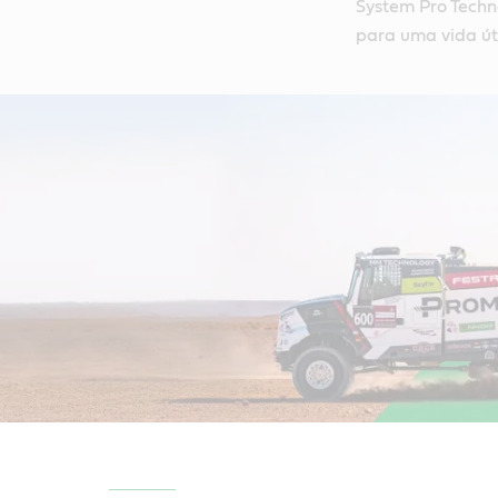
System Pro Tech
para uma vida úti