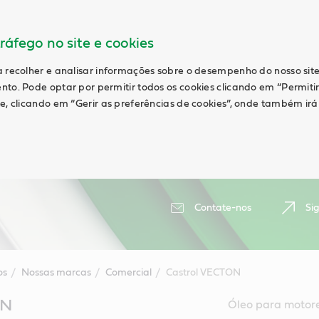
ráfego no site e cookies
a recolher e analisar informações sobre o desempenho do nosso site
nto. Pode optar por permitir todos os cookies clicando em “Permiti
te, clicando em “Gerir as preferências de cookies”, onde também ir
Contate-nos
Si
os
Nossas marcas
Comercial
Castrol VECTON
ON
Óleo para motore