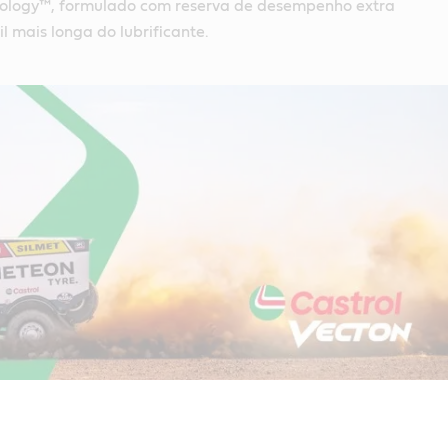
nology™, formulado com reserva de desempenho extra
l mais longa do lubrificante.