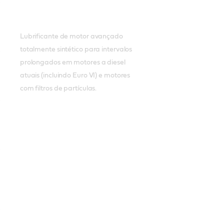
Lubrificante de motor avançado
totalmente sintético para intervalos
prolongados em motores a diesel
atuais (incluindo Euro VI) e motores
com filtros de partículas.