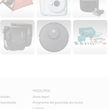
MSDS/PDS
cookies
Aviso legal
rivacidade
Programa de garantia do motor
Castrol