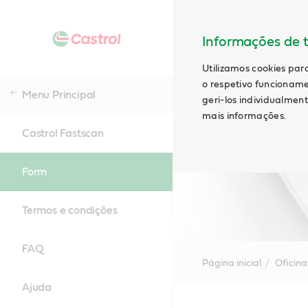
Informações de t
Utilizamos cookies par
o respetivo funcioname
Menu Principal
geri-los individualmen
mais informações.
Castrol Fastscan
Form
Termos e condições
FAQ
Página inicial
Oficin
Ajuda
Main
Content