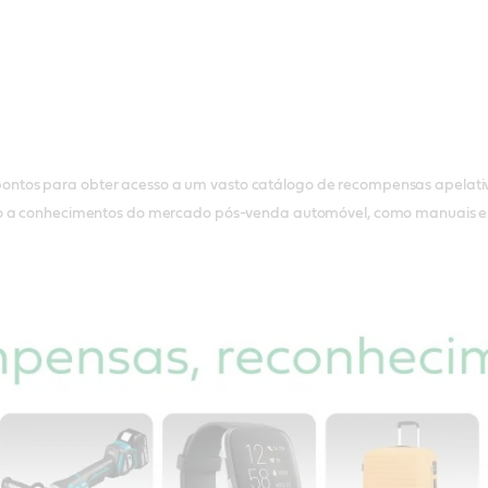
pontos para obter acesso a um vasto catálogo de recompensas apelati
to a conhecimentos do mercado pós-venda automóvel, como manuais e 