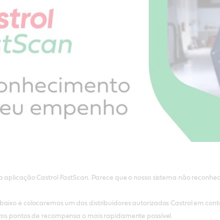
 a aplicação Castrol FastScan. Parece que o nosso sistema não reconhec
baixo e colocaremos um dos distribuidores autorizados Castrol em conta
iros pontos de recompensa o mais rapidamente possível.