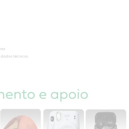
vas
dados técnicos.