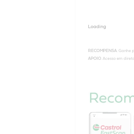
Loading
RECOMPENSA
. Ganhe 
APOIO
. Acesso em dire