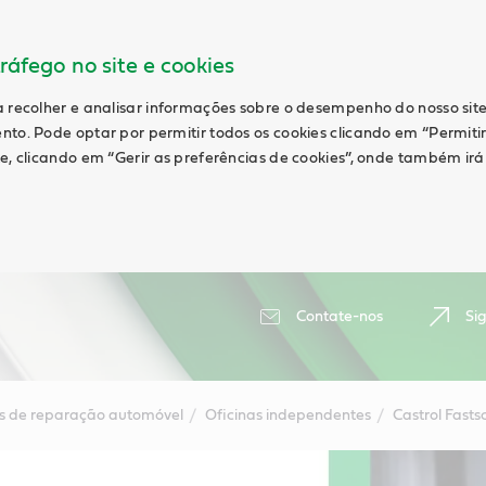
ráfego no site e cookies
a recolher e analisar informações sobre o desempenho do nosso site
nto. Pode optar por permitir todos os cookies clicando em “Permiti
te, clicando em “Gerir as preferências de cookies”, onde também ir
Contate-nos
Si
as de reparação automóvel
Oficinas independentes
Castrol Fasts