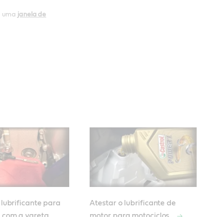
ha uma
janela de
 lubrificante para
Atestar o lubrificante de
s com a vareta
motor para motociclos