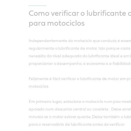
Como verificar o lubrificante
para motociclos
Independentemente do motociclo que conduzir, é essenci
regularmente o lubrificante de motor. Isto porque cada
necessita do nível adequado do lubrificante ideal e e
proporcionar o desempenho, a economia e a fiabilidad
Felizmente é fácil verificar o lubrificante de motor em 
motociclos.
Em primeiro lugar, estacione o motociclo num piso niv
apoiado num descanso central ou cavalete. Deixe arre
minutos se o motor estiver quente. Deixe também o lubri
para o reservatório de lubrificante antes de verificar.