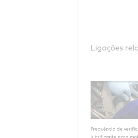
Ligações rel
Frequência de verifi
lubrificante para mot