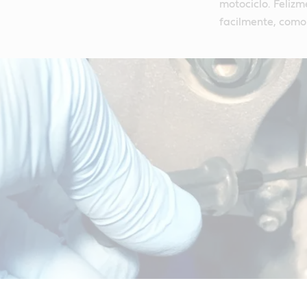
motociclo. Feliz
facilmente, como