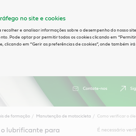
ráfego no site e cookies
a recolher e analisar informações sobre o desempenho do nosso site
nto. Pode optar por permitir todos os cookies clicando em “Permiti
te, clicando em “Gerir as preferências de cookies”, onde também ir
Contate-nos
Si
ais de formação
Manutenção de motocicleta
Como verificar o ól
 o lubrificante para
É necessário veri