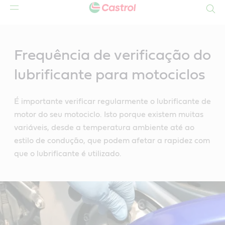
Search
Main
Content
Frequência de verificação do
lubrificante para motociclos
É importante verificar regularmente o lubrificante de
motor do seu motociclo. Isto porque existem muitas
variáveis, desde a temperatura ambiente até ao
estilo de condução, que podem afetar a rapidez com
que o lubrificante é utilizado.