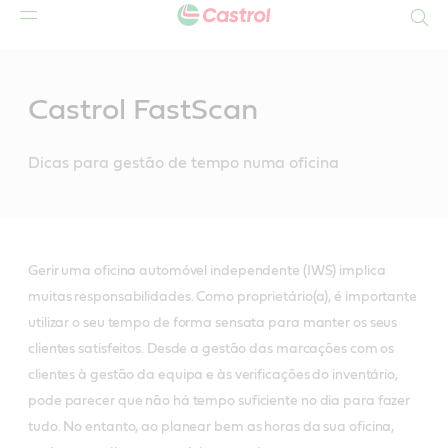
Search
Main
Content
Castrol FastScan
Dicas para gestão de tempo numa oficina
Gerir uma oficina automóvel independente (IWS) implica
muitas responsabilidades. Como proprietário(a), é importante
utilizar o seu tempo de forma sensata para manter os seus
clientes satisfeitos. Desde a gestão das marcações com os
clientes à gestão da equipa e às verificações do inventário,
pode parecer que não há tempo suficiente no dia para fazer
tudo. No entanto, ao planear bem as horas da sua oficina,