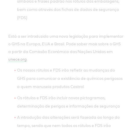
símbolos e frases padrão nos rótulos das embalagens,
bem como através das fichas de dados de segurança
(FDS)
Está a ser introduzida uma nova legislação para implementar
o GHS na Europa, EUA e Brasil. Pode saber mais sobre o GHS
a partir da Comissão Económica das Nações Unidas em
unece.org
.
Os nossos rótulos e FDS irão refletir as mudanças do
GHS para comunicar a existência de químicos perigosos
a quem manuseia produtos Castrol
Os rótulos e FDS irão incluir novos pictogramas,
determinação de perigos e informações de segurança
A introdução das alterações será faseada ao longo do
tempo, sendo que nem todos os rótulos e FDS irão