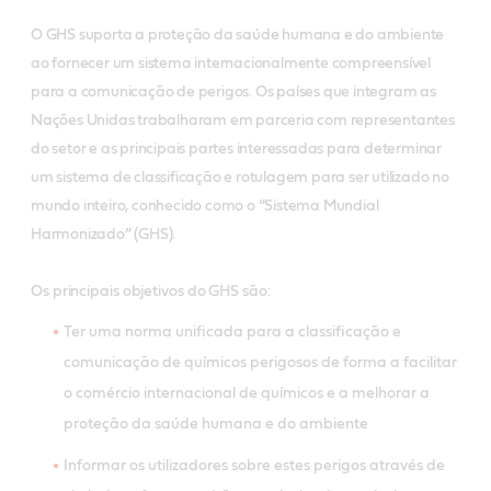
O GHS suporta a proteção da saúde humana e do ambiente
ao fornecer um sistema internacionalmente compreensível
para a comunicação de perigos. Os países que integram as
Nações Unidas trabalharam em parceria com representantes
do setor e as principais partes interessadas para determinar
um sistema de classificação e rotulagem para ser utilizado no
mundo inteiro, conhecido como o “Sistema Mundial
Harmonizado” (GHS).
Os principais objetivos do GHS são:
Ter uma norma unificada para a classificação e
comunicação de químicos perigosos de forma a facilitar
o comércio internacional de químicos e a melhorar a
proteção da saúde humana e do ambiente
Informar os utilizadores sobre estes perigos através de