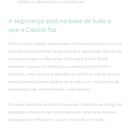
refletir as alterações em simultâneo
A segurança está na base de tudo o
que a Castrol faz
Temos como objetivo desenvolver e fornecer produtos com os
mais elevados padrões de qualidade e segurança. Apesar de
as regras exigirem alterações na Europa, EUA e Brasil,
estamos a aplicar as alterações a nível global de forma
contínua, uma vez que pretendemos certificar-nos de que os
nossos clientes podem operar de acordo com os padrões de
segurança e de conformidade mais recentes.
Os novos símbolos de rótulos de perigo utilizados ao abrigo da
legislação atual irão ser substituídos por uma série de nove
pictogramas GHS dentro de um diamante vermelho.