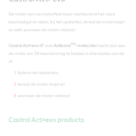
De motor van uw motorfiets loopt voortdurend het risico
beschadigd te raken, bij het opstarten, terwijl de motor loopt
en zelfs wanneer de motor uitstaat.
TM
Castrol Act>evo 4T
met
Actibond
-moleculen
hecht zich aan
de motor om 3X bescherming te bieden in drie stadia van de
rit:
tijdens het opstarten,
terwijl de motor loopt en
wanneer de motor uitstaat.
Castrol Act>evo products