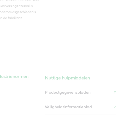
verversingsinterval is
onderhoudsgeschiedenis,
n de fabrikant
ndustrienormen
Nuttige hulpmiddelen
Productgegevensbladen
Veiligheidsinformatieblad