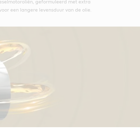
selmotoroliën, geformuleerd met extra
voor een langere levensduur van de olie.