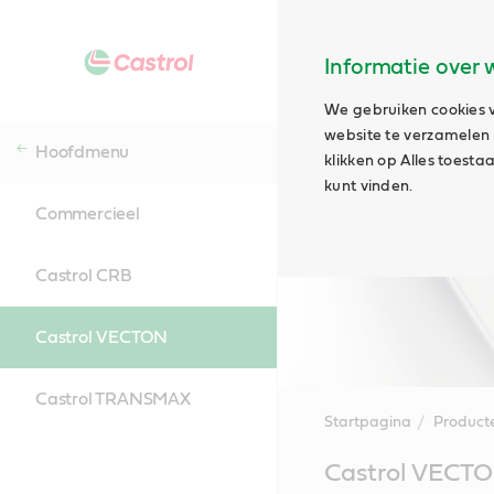
Informatie over 
We gebruiken cookies v
website te verzamelen e
Hoofdmenu
klikken op Alles toest
kunt vinden.
Commercieel
Castrol CRB
Castrol VECTON
Castrol TRANSMAX
Startpagina
Product
Main
Castrol VECT
Content