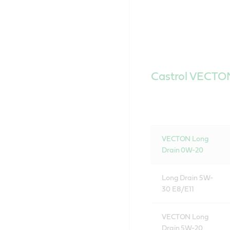
Castrol VECTO
VECTON Long
Drain 0W-20
Long Drain 5W-
30 E8/E11
VECTON Long
Drain 5W-20