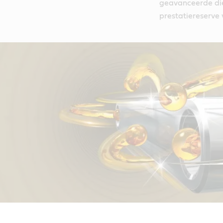
geavanceerde die
prestatiereserve 