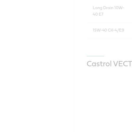
Long Drain 10W-
40 E7
15W-40 CK-4/E9
Castrol VEC