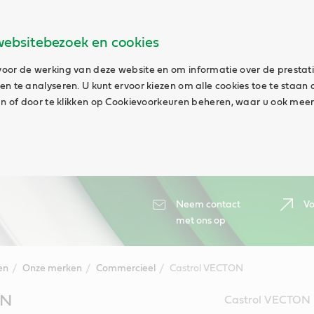
websitebezoek en cookies
oor de werking van deze website en om informatie over de prestat
n te analyseren. U kunt ervoor kiezen om alle cookies toe te staan 
aan of door te klikken op Cookievoorkeuren beheren, waar u ook meer
Neem contact
Vo
met ons op
en
Onze merken
Commercieel
Castrol VECTON
ON
Castrol VECTON m