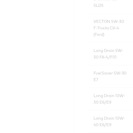
SLD5
VECTON 5W-30
F-Trucks CK-4
(Ford)
Long Drain 5W-
30 FA-4/F01
Fuel Saver 5W-30
E7
Long Drain 10W-
30 E6/E9
Long Drain 10W-
40 E6/E9