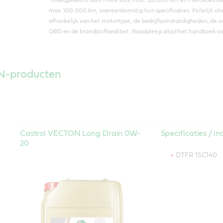
max. 100.000 km, overeenkomstig hun specificaties. Feitelijk olie
afhankelijk van het motortype, de bedrijfsomstandigheden, de 
OBD en de brandstofkwaliteit. Raadpleeg altijd het handboek va
N-producten
Castrol VECTON Long Drain 0W-
Specificaties / i
20
DTFR 15C140