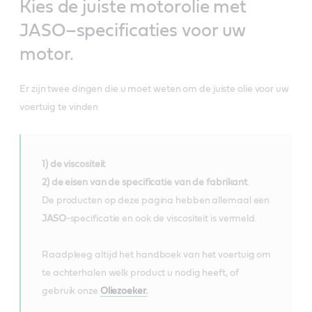
Kies de juiste motorolie met
JASO–specificaties voor uw
motor.
Er zijn twee dingen die u moet weten om de juiste olie voor uw
voertuig te vinden
1) de viscositeit
2) de eisen van de specificatie van de fabrikant
.
De producten op deze pagina hebben allemaal een
JASO
-specificatie en ook de viscositeit is vermeld.
Raadpleeg altijd het handboek van het voertuig om
te achterhalen welk product u nodig heeft, of
gebruik onze
Oliezoeker.