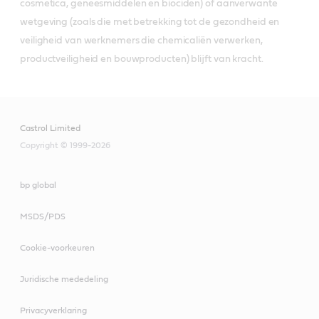
cosmetica, geneesmiddelen en biociden) of aanverwante
wetgeving (zoals die met betrekking tot de gezondheid en
veiligheid van werknemers die chemicaliën verwerken,
productveiligheid en bouwproducten) blijft van kracht.
Castrol Limited
Copyright © 1999-2026
bp global
MSDS/PDS
Cookie-voorkeuren
Juridische mededeling
Privacyverklaring