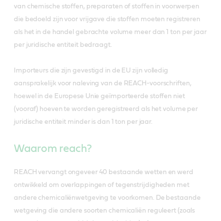
van chemische stoffen, preparaten of stoffen in voorwerpen
die bedoeld zijn voor vrijgave die stoffen moeten registreren
als het in de handel gebrachte volume meer dan 1 ton per jaar
per juridische entiteit bedraagt.
Importeurs die zijn gevestigd in de EU zijn volledig
aansprakelijk voor naleving van de REACH-voorschriften,
hoewel in de Europese Unie geïmporteerde stoffen niet
(vooraf) hoeven te worden geregistreerd als het volume per
juridische entiteit minder is dan 1 ton per jaar.
Waarom reach?
REACH vervangt ongeveer 40 bestaande wetten en werd
ontwikkeld om overlappingen of tegenstrijdigheden met
andere chemicaliënwetgeving te voorkomen. De bestaande
wetgeving die andere soorten chemicaliën reguleert (zoals