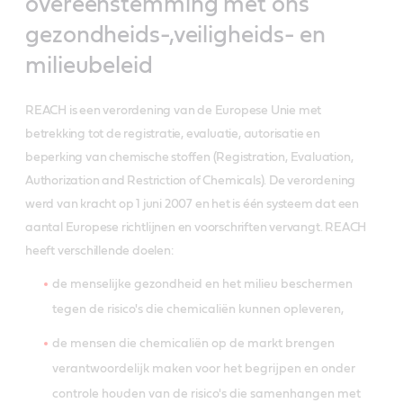
overeenstemming met ons
gezondheids-,veiligheids- en
milieubeleid
REACH is een verordening van de Europese Unie met
betrekking tot de registratie, evaluatie, autorisatie en
beperking van chemische stoffen (Registration, Evaluation,
Authorization and Restriction of Chemicals). De verordening
werd van kracht op 1 juni 2007 en het is één systeem dat een
aantal Europese richtlijnen en voorschriften vervangt. REACH
heeft verschillende doelen:
de menselijke gezondheid en het milieu beschermen
tegen de risico's die chemicaliën kunnen opleveren,
de mensen die chemicaliën op de markt brengen
verantwoordelijk maken voor het begrijpen en onder
controle houden van de risico's die samenhangen met