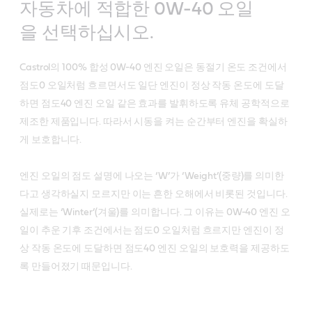
자동차에 적합한 0W-40 오일
을 선택하십시오.
Castrol의 100% 합성 0W-40 엔진 오일은 동절기 온도 조건에서
점도0 오일처럼 흐르면서도 일단 엔진이 정상 작동 온도에 도달
하면 점도40 엔진 오일 같은 효과를 발휘하도록 유체 공학적으로
제조한 제품입니다. 따라서 시동을 켜는 순간부터 엔진을 확실하
게 보호합니다.
엔진 오일의 점도 설명에 나오는 ‘W’가 ‘Weight’(중량)를 의미한
다고 생각하실지 모르지만 이는 흔한 오해에서 비롯된 것입니다.
실제로는 ‘Winter’(겨울)를 의미합니다. 그 이유는 0W-40 엔진 오
일이 추운 기후 조건에서는 점도0 오일처럼 흐르지만 엔진이 정
상 작동 온도에 도달하면 점도40 엔진 오일의 보호력을 제공하도
록 만들어졌기 때문입니다.