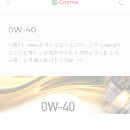
Search
Main
Content
0W-40
자동차에 0W-40 엔진 오일이 필요하신 경우, Castrol은
모든 운전자와 차량 제조사의 요구 사항을 충족할 수 있
도록 다양한 옵션을 갖추고 있습니다.