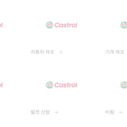
자동차 제조
기계 제조
발전 산업
바람