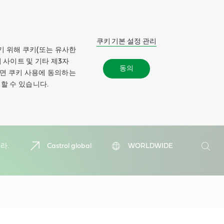
쿠키 기본 설정 관리
기 위해 쿠키(또는 유사한
 사이트 및 기타 제3자
동의
하면 쿠키 사용에 동의하는
할 수 있습니다.
검
라.
Castrol global
WORLDWIDE
색
검
색