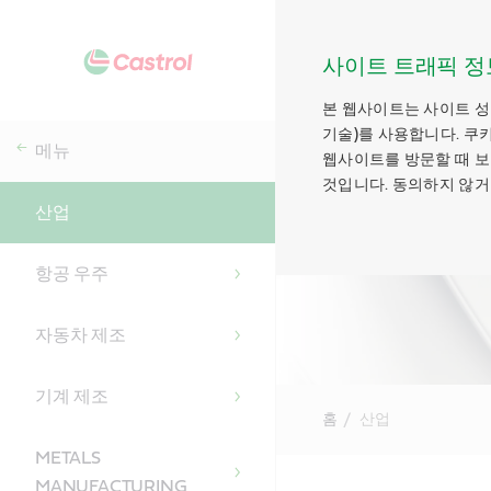
사이트 트래픽 정
본 웹사이트는 사이트 성
기술)를 사용합니다. 쿠
메뉴
웹사이트를 방문할 때 보
것입니다. 동의하지 않거
산업
항공 우주
자동차 제조
기계 제조
홈
산업
METALS
Main
Content
MANUFACTURING