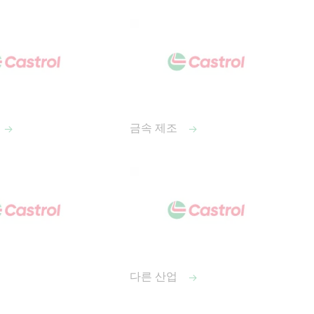
금속 제조
다른 산업