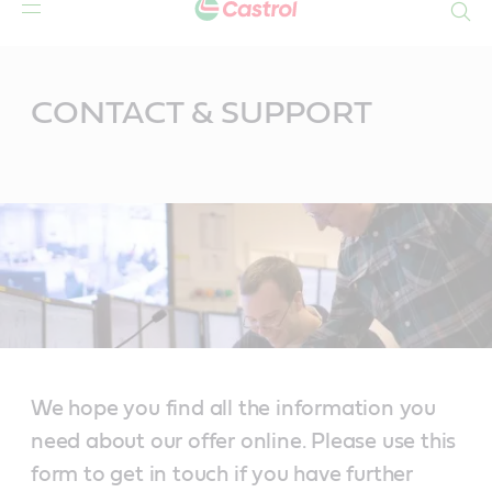
Search
Main
Content
CONTACT & SUPPORT
We hope you find all the information you
need about our offer online. Please use this
form to get in touch if you have further