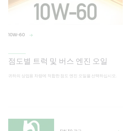
10W-60
점도별 트럭 및 버스 엔진 오일
귀하의 상업용 차량에 적합한 점도 엔진 오일을 선택하십시오.