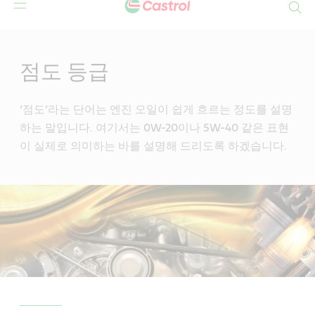
Search
Main
Content
점도 등급
‘점도’라는 단어는 엔진 오일이 쉽게 흐르는 정도를 설명
하는 말입니다. 여기서는 0W-20이나 5W-40 같은 표현
이 실제로 의미하는 바를 설명해 드리도록 하겠습니다.