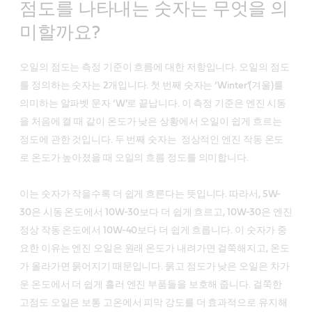
점도를 나타내는 숫자는 무엇을 의
미할까요?
오일의 점도는 측정 기준이 흐름에 대한 저항입니다. 오일의 점도
를 정의하는 숫자는 2개입니다. 첫 번째 숫자는 ‘Winter’(겨울)를
의미하는 알파벳 문자 ‘W’로 끝납니다. 이 측정 기준은 엔진 시동
을 처음에 켤 때 같이 온도가 낮은 상황에서 오일이 쉽게 흐르는
정도에 관한 것입니다. 두 번째 숫자는 정상적인 엔진 작동 온도
로 온도가 높아졌을 때 오일의 흐름 정도를 의미합니다.
이는 숫자가 작을수록 더 쉽게 흐른다는 뜻입니다. 따라서, 5W-
30은 시동 온도에서 10W-30보다 더 쉽게 흐르고, 10W-30은 엔진
정상 작동 온도에서 10W-40보다 더 쉽게 흐릅니다. 이 숫자가 중
요한 이유는 엔진 오일은 원래 온도가 내려가면 걸쭉해지고, 온도
가 올라가면 묽어지기 때문입니다. 묽고 점도가 낮은 오일은 차가
운 온도에서 더 쉽게 흘러 엔진 부품들을 보호해 줍니다. 걸쭉한
고점도 오일은 보통 고온에서 피막 강도를 더 효과적으로 유지해