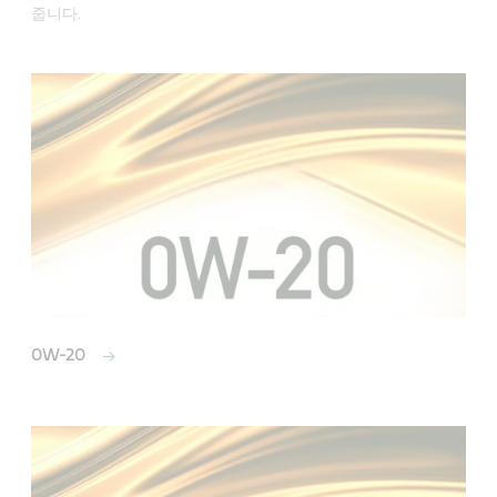
줍니다.
0W-20