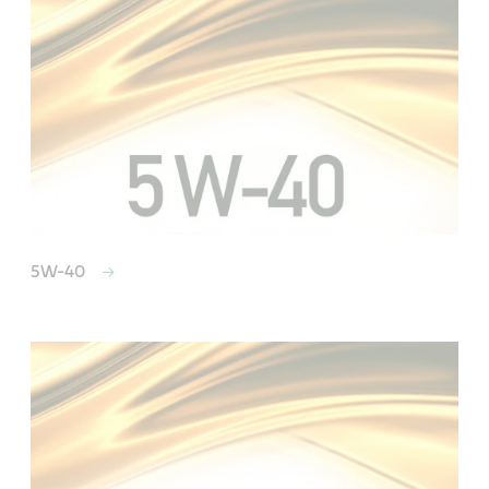
5W-40