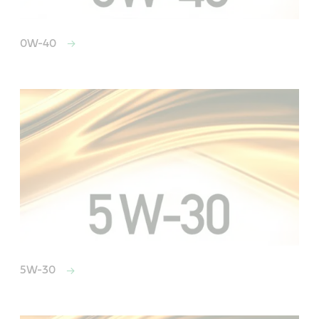
0W-40
5W-30