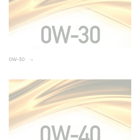
0W-30