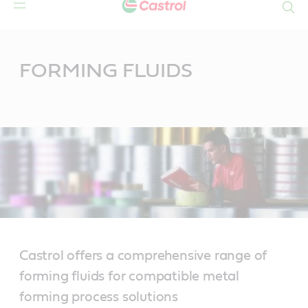
Search
Main
Content
FORMING FLUIDS
Castrol offers a comprehensive range of
forming fluids for compatible metal
forming process solutions