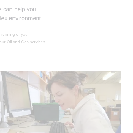
s can help you
plex environment
t running of your
 our Oil and Gas services