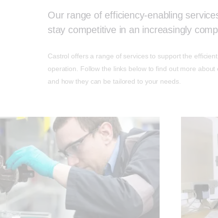
Our range of efficiency-enabling service
stay competitive in an increasingly com
Castrol offers a range of services to support the efficien
operation. Follow the links below to find out more about
and how they can be tailored to your needs.