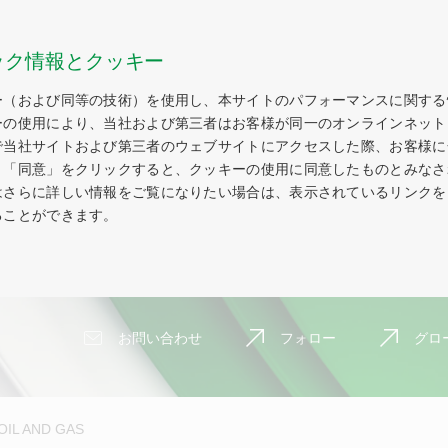
ック情報とクッキー
ー（および同等の技術）を使用し、本サイトのパフォーマンスに関する
ーの使用により、当社および第三者はお客様が同一のオンラインネット
で当社サイトおよび第三者のウェブサイトにアクセスした際、お客様に
。「同意」をクリックすると、クッキーの使用に同意したものとみなさ
はさらに詳しい情報をご覧になりたい場合は、表示されているリンクを
ることができます。
お問い合わせ
フォロー
グロ
OIL AND GAS