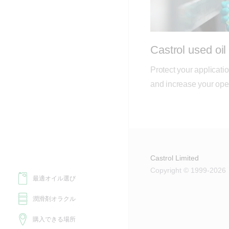
Castrol used oil
Protect your applicati
and increase your opera
Castrol Limited
Copyright © 1999-2026
最適オイル選び
潤滑剤オラクル
購入できる場所