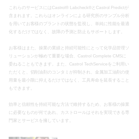
これらのサービスにはCastrol® Labcheck®とCastrol Predictが
含まれます。これらはオンラインによる研究所のサンプル分析
を用いてお客様のプラントの状態を監視し、単純に性能を最適
化するだけではなく、故障の予測と防止もサポートします。
お客様はまた、操業の業績と持続可能性にとって化学品管理ソ
リューションが極めて重要な場合、Castrol Complete CMSに
委ねることもできます。また、Castrol TechServiceをご利用い
ただくと、切削油剤のコンタミが抑制され、金属加工油剤の使
用量を最小限に抑えるだけではなく、工具寿命を延長すること
もできます。
効率と信頼性を持続可能な方法で維持するため、お客様の操業
に必要なものが何であれ、カストロールはそれを実現できる専
門家とサービスを擁しています。