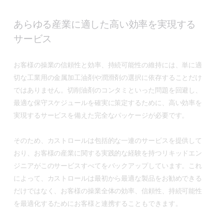
あらゆる産業に適した高い効率を実現する
サービス
お客様の操業の信頼性と効率、持続可能性の維持には、単に適
切な工業用の金属加工油剤や潤滑剤の選択に依存することだけ
ではありません。切削油剤のコンタミといった問題を回避し、
最適な保守スケジュールを確実に策定するために、高い効率を
実現するサービスを備えた完全なパッケージが必要です。
そのため、カストロールは包括的な一連のサービスを提供して
おり、お客様の産業に関する実践的な経験を持つリキッドエン
ジニアがこのサービスすべてをバックアップしています。これ
によって、カストロールは最初から最適な製品をお勧めできる
だけではなく、お客様の操業全体の効率、信頼性、持続可能性
を最適化するためにお客様と連携することもできます。