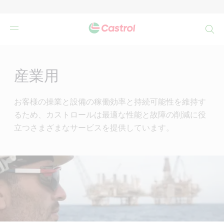
検
索
Main
Content
産業用
お客様の操業と設備の稼働効率と持続可能性を維持す
るため、カストロールは最適な性能と故障の削減に役
立つさまざまなサービスを提供しています。