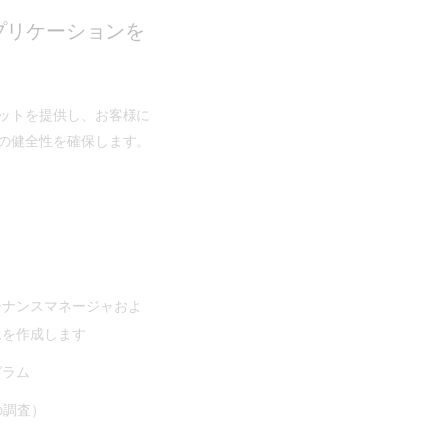
プリケーションを
ットを提供し、お客様に
の健全性を確保します。
テナンスマネージャおよ
ムを作成します
グラム
の調査）