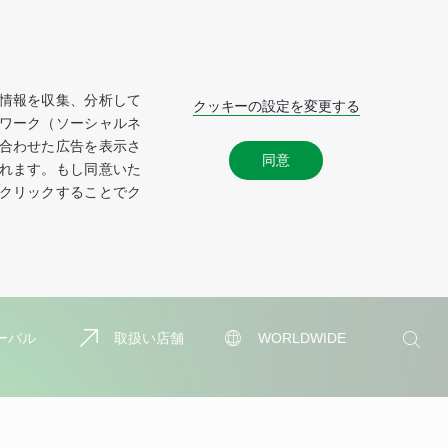
情報を収集、分析して
クッキーの設定を変更する
ワーク（ソーシャルネ
合わせた広告を表示さ
同意
れます。もし同意いた
クリックすることでク
検
ーバル
取扱い店舗
WORLDWIDE
索
検
索