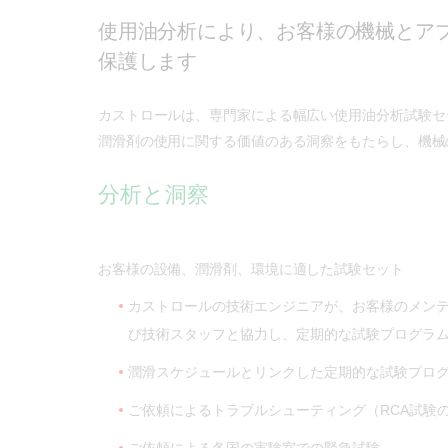
使用油分析により、お客様の機械とア
保護します
カストロールは、専門家による幅広い使用油分析試験セ
潤滑剤の使用に関する価値のある洞察をもたらし、機械
分析と洞察
お客様の設備、潤滑剤、環境に適した試験セット
カストロールの技術エンジニアが、お客様のメン
び技術スタッフと協力し、定期的な試験プログラ
潤滑スケジュールとリンクした定期的な試験プロ
ご依頼によるトラブルシューティング（RCA試験
ご依頼による各国の実験室での緊急試験