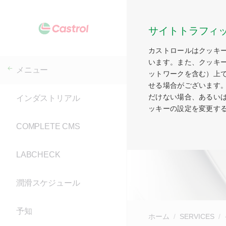
サイトトラフィ
カストロールはクッキ
います。また、クッキ
メニュー
ットワークを含む）上
せる場合がございます
だけない場合、あるい
インダストリアル
ッキーの設定を変更す
COMPLETE CMS
LABCHECK
潤滑スケジュール
予知
ホーム
SERVICES