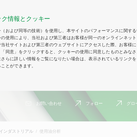
ック情報とクッキー
ー（および同等の技術）を使用し、本サイトのパフォーマンスに関する
ーの使用により、当社および第三者はお客様が同一のオンラインネット
で当社サイトおよび第三者のウェブサイトにアクセスした際、お客様に
。「同意」をクリックすると、クッキーの使用に同意したものとみなさ
はさらに詳しい情報をご覧になりたい場合は、表示されているリンクを
ることができます。
お問い合わせ
フォロー
グロ
インダストリアル
使用油分析