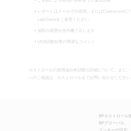
レポートはメールでの送信、またはCastrol.comにて
LabCheckをご参照ください。
油剤の状態を信号機で示します
UOA試験結果の簡潔なコメント
カストロールの使用油分析試験の詳細について、また、
へのご相談は、カストロールまでお問い合わせください
BPカストロール
BPグローバル
クッキーの設定