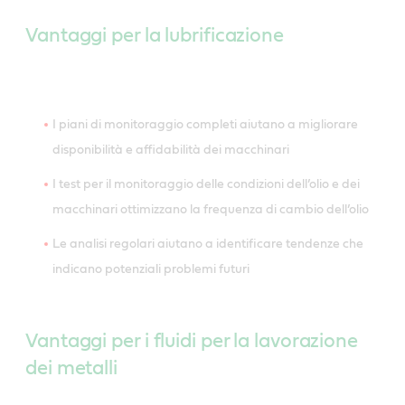
Vantaggi per la lubrificazione
I piani di monitoraggio completi aiutano a migliorare
disponibilità e affidabilità dei macchinari
I test per il monitoraggio delle condizioni dell’olio e dei
macchinari ottimizzano la frequenza di cambio dell’olio
Le analisi regolari aiutano a identificare tendenze che
indicano potenziali problemi futuri
Vantaggi per i fluidi per la lavorazione
dei metalli