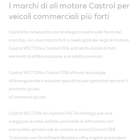
I marchi di oli motore Castrol per
veicoli
commerciali più forti
Castrol ha sviluppato una strategia basata sulla forza del
marchio, con due marchi forti a livello globale negli oli motore,
Castrol VECTON e Castrol CRB, entrambi dotati di forti
elementi di differenziazione e prodotti premium.
Castrol VECTON e Castrol CRB offrono tecnologie
all'avanguardia e soluzioni specifiche per garantirti sempre il
prodotto giusto
al momento giusto.
Castrol VECTON con System Pro Technology, per una
maggiore durata dell’olio, permette di affrontare con
tranquillità gli intervalli di cambio massimi Castrol CRB
Turbomax con DuraShield Boosters offre migliori prestazioni