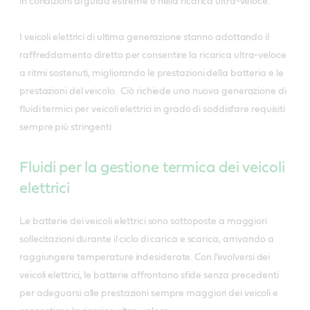
in condizioni di guida estreme o nella ricarica ultra-veloce.
I veicoli elettrici di ultima generazione stanno adottando il
raffreddamento diretto per consentire la ricarica ultra-veloce
a ritmi sostenuti, migliorando le prestazioni della batteria e le
prestazioni del veicolo. Ciò richiede una nuova generazione di
fluidi termici per veicoli elettrici in grado di soddisfare requisiti
sempre più stringenti
Fluidi per la gestione termica dei veicoli
elettrici
Le batterie dei veicoli elettrici sono sottoposte a maggiori
sollecitazioni durante il ciclo di carica e scarica, arrivando a
raggiungere temperature indesiderate. Con l’evolversi dei
veicoli elettrici, le batterie affrontano sfide senza precedenti
per adeguarsi alle prestazioni sempre maggiori dei veicoli e