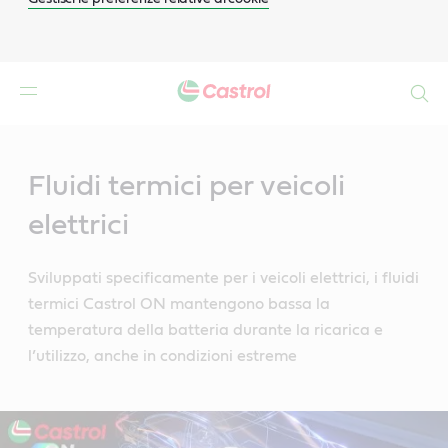
Search
Main
Content
Fluidi termici per veicoli
elettrici
Sviluppati specificamente per i veicoli elettrici, i fluidi
termici Castrol ON mantengono bassa la
temperatura della batteria durante la ricarica e
l’utilizzo, anche in condizioni estreme