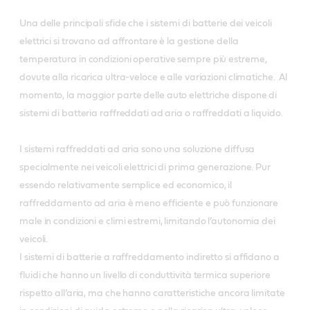
Una delle principali sfide che i sistemi di batterie dei veicoli
elettrici si trovano ad affrontare è la gestione della
temperatura in condizioni operative sempre più estreme,
dovute alla ricarica ultra-veloce e alle variazioni climatiche. Al
momento, la maggior parte delle auto elettriche dispone di
sistemi di batteria raffreddati ad aria o raffreddati a liquido.
I sistemi raffreddati ad aria sono una soluzione diffusa
specialmente nei veicoli elettrici di prima generazione. Pur
essendo relativamente semplice ed economico, il
raffreddamento ad aria è meno efficiente e può funzionare
male in condizioni e climi estremi, limitando l’autonomia dei
veicoli.
I sistemi di batterie a raffreddamento indiretto si affidano a
fluidi che hanno un livello di conduttività termica superiore
rispetto all’aria, ma che hanno caratteristiche ancora limitate