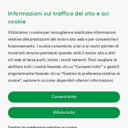
Informazioni sul traffico del sito e sui
cookie
Utilizziamo i cookie per raccogliere e analizzare informazioni
relative alle prestazioni del nostro sito web e per consentirne il
funzionamento. I cookie consentono a noi e ai nostri partner di
mostrarti annunci pertinenti quando visiti il nostro sito e altri
siti web di terze parti, inclusi i social network. Puoi scegliere di
abilitare tutti i cookie facendo clic su “Consenti tutto” o gestirli
singolarmente facendo clic su “Gestisci le preferenze relative ai
cookie”, sezione in cui sono disponibili ulteriori informazioni.
Consenti tutto
Rifiuta tutto
Gestisci le preferenze relative ai cookie