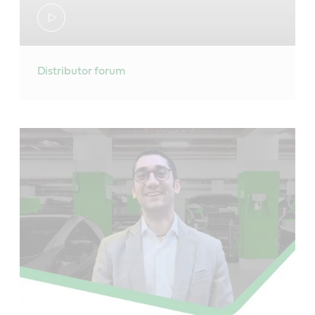
Distributor forum