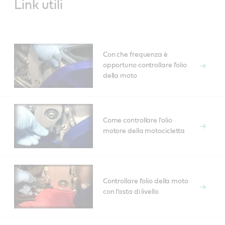
Link utili
Con che frequenza è
opportuno controllare l’olio
della moto
Come controllare l'olio
motore della motocicletta
Controllare l’olio della moto
con l’asta di livello