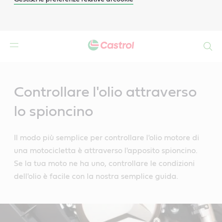
Search
Main
Content
Controllare l'olio attraverso
lo spioncino
Il modo più semplice per controllare l'olio motore di
una motocicletta è attraverso l'apposito spioncino.
Se la tua moto ne ha uno, controllare le condizioni
dell'olio è facile con la nostra semplice guida.