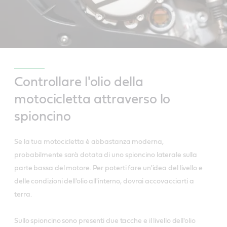
Controllare l'olio della
motocicletta attraverso lo
spioncino
Se la tua motocicletta è abbastanza moderna,
probabilmente sarà dotata di uno spioncino laterale sulla
parte bassa del motore. Per poterti fare un'idea del livello e
delle condizioni dell'olio all'interno, dovrai accovacciarti a
terra.
Sullo spioncino sono presenti due tacche e il livello dell'olio