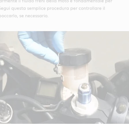
armente il fluido freni della moto è fondamentale per
 Segui questa semplice procedura per controllare il
boccarlo, se necessario.