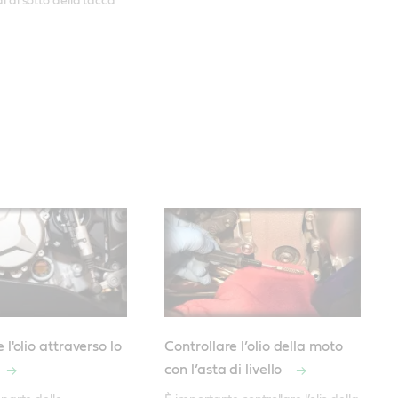
l di sotto della tacca
 l'olio attraverso lo
Controllare l’olio della moto
con l’asta di livello