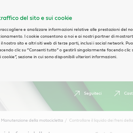
raffico del sito e sui cookie
 raccogliere e analizzare informazioni relative alle prestazioni del n
nzionamento. I cookie consentono a noi e ai nostri partner di mostrar
l nostro sito e altri siti web di terze parti, inclusi i social network. Pu
 facendo clic su “Consenti tutto” o gestirli singolarmente facendo clic 
 cookie”, sezione in cui sono disponibili ulteriori informazioni.
Seguiteci
Cast
Manutenzione della motocicletta
Controllare il liquido dei freni del