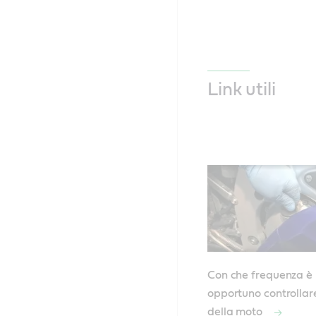
Link utili
Con che frequenza è
opportuno controllare 
della moto