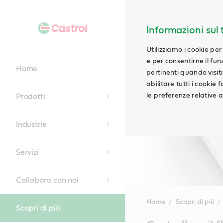
Informazioni sul t
Utilizziamo i cookie per
e per consentirne il fu
Home
pertinenti quando visiti i
abilitare tutti i cookie
le preferenze relative ai
Prodotti
Industrie
Servizi
Collabora con noi
Home
Scopri di più
Scopri di più
Main