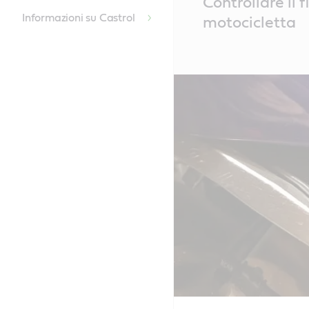
Controllare il f
Content
Informazioni su Castrol
motocicletta