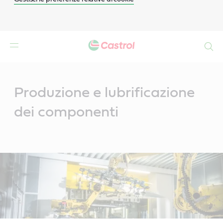
Search
Main
Content
Produzione e lubrificazione
dei componenti