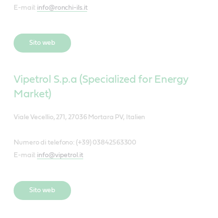
E-mail:
info@ronchi-ils.it
Sito web
Vipetrol S.p.a (Specialized for Energy
Market)
Viale Vecellio, 271, 27036 Mortara PV, Italien
Numero di telefono: (+39) 03842563300
E-mail:
info@vipetrol.it
Sito web