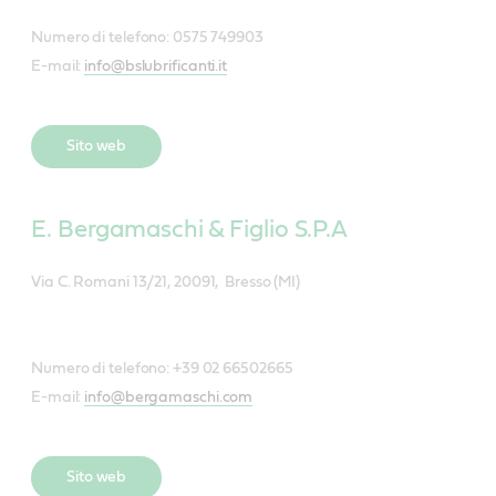
Numero di telefono: 0575 749903
E-mail:
info@bslubrificanti.it
Sito web
E. Bergamaschi & Figlio S.P.A
Via C. Romani 13/21, 20091, Bresso (MI)
Numero di telefono: +39 02 66502665
E-mail:
info@bergamaschi.com
Sito web