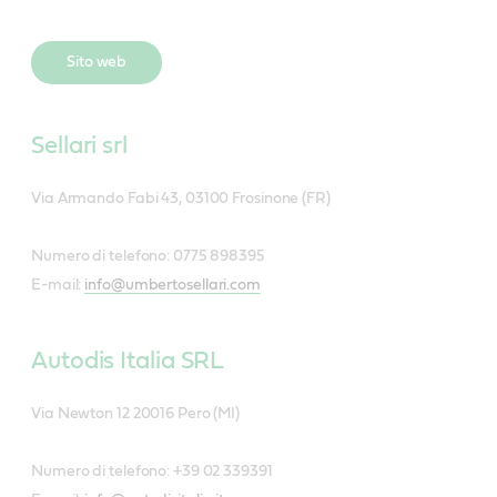
Sito web
Sellari srl
Via Armando Fabi 43, 03100 Frosinone (FR)
Numero di telefono: 0775 898395
E-mail:
info@umbertosellari.com
Autodis Italia SRL
Via Newton 12 20016 Pero (MI)
Numero di telefono: +39 02 339391