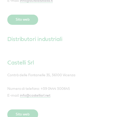
E-mail:
info@autodisitalia.it
Sito web
Distributori industriali
Castelli Srl
Contrà delle Fontanelle 35, 36100 Vicenza
Numero di telefono: +39 0444 300645
E-mail:
info@castellisrl.net
Sito web