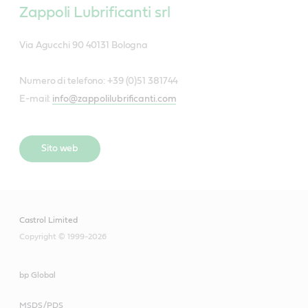
Zappoli Lubrificanti srl
Via Agucchi 90 40131 Bologna
Numero di telefono: +39 (0)51 381744
E-mail:
info@zappolilubrificanti.com
Sito web
Castrol Limited
Copyright © 1999-2026
bp Global
MSDS/PDS