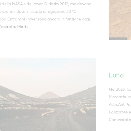
 della NASA e del rover Curiosity 2012, che devono
stremo, dove in estate si registrano 20 °C
 poli. Entrambi i rover sono ancora in funzione oggi.
 Castrol su Marte
Luna
Nel 2023, Ca
Massachuset
AstroAnt Pay
Lanzarote e 
Canaveral n