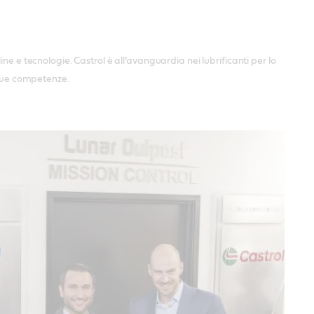
e e tecnologie. Castrol è all’avanguardia nei lubrificanti per lo
 sue competenze.