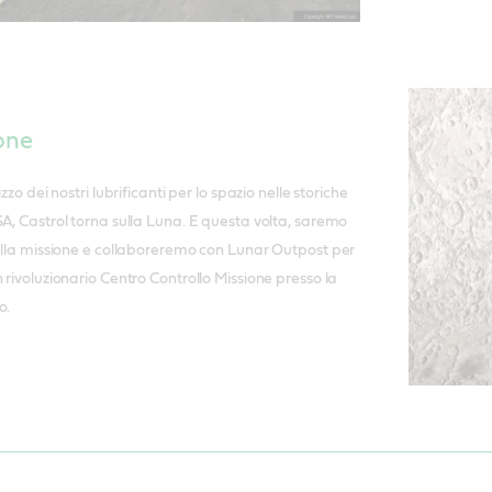
one
zzo dei nostri lubrificanti per lo spazio nelle storiche
SA, Castrol torna sulla Luna. E questa volta, saremo
della missione e collaboreremo con Lunar Outpost per
 rivoluzionario Centro Controllo Missione presso la
o.