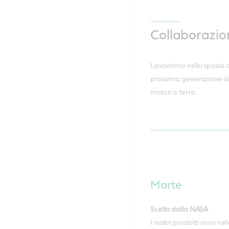
Collaborazion
Lavoriamo nello spazio da
prossima generazione di s
motori a terra.
Marte
Scelto dalla NASA
I nostri prodotti sono n