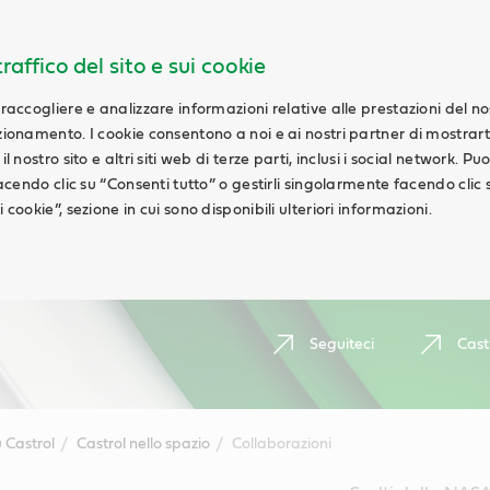
raffico del sito e sui cookie
 raccogliere e analizzare informazioni relative alle prestazioni del n
nzionamento. I cookie consentono a noi e ai nostri partner di mostrar
l nostro sito e altri siti web di terze parti, inclusi i social network. Pu
 facendo clic su “Consenti tutto” o gestirli singolarmente facendo clic 
 cookie”, sezione in cui sono disponibili ulteriori informazioni.
Seguiteci
Cast
 Castrol
Castrol nello spazio
Collaborazioni