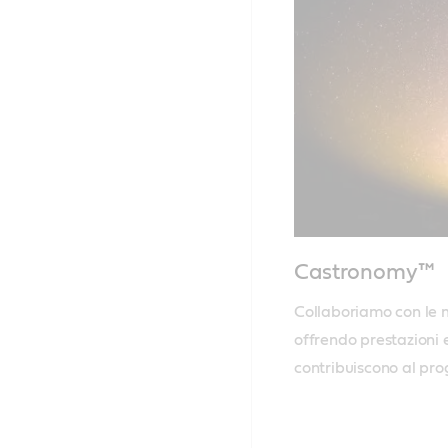
Castronomy™
Collaboriamo con le men
offrendo prestazioni e
contribuiscono al pro