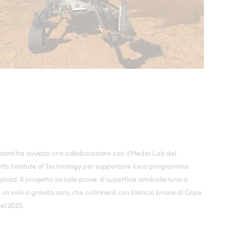
strol ha avviato una collaborazione con il Media Lab del
ts Institute of Technology per supportare il suo programma
load. Il progetto include prove di superficie simili alla luna a
un volo a gravità zero, che culminerà con il lancio lunare di Cape
el 2025.