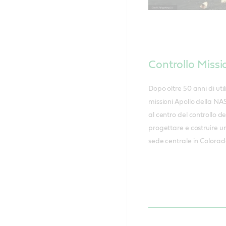
Controllo Missi
Dopo oltre 50 anni di utili
missioni Apollo della NA
al centro del controllo 
progettare e costruire un
sede centrale in Colorad