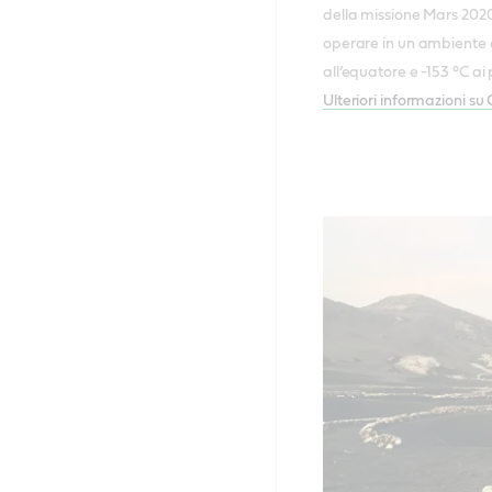
della missione Mars 2020
operare in un ambiente e
all’equatore e -153 °C ai
Ulteriori informazioni su