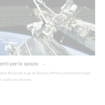
anti per lo spazio
strol Braycote e gli oli Brayco offrono prestazioni negli 
i vuoto più estremi.