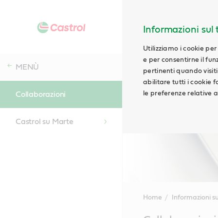
Informazioni sul t
Utilizziamo i cookie per
e per consentirne il fu
MENÙ
pertinenti quando visiti i
abilitare tutti i cookie
le preferenze relative ai
Collaborazioni
Castrol su Marte
Home
Informazioni su
Main