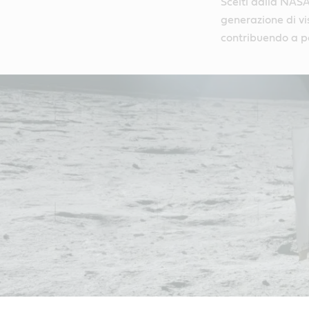
Scelti dalla NASA
generazione di vis
contribuendo a po