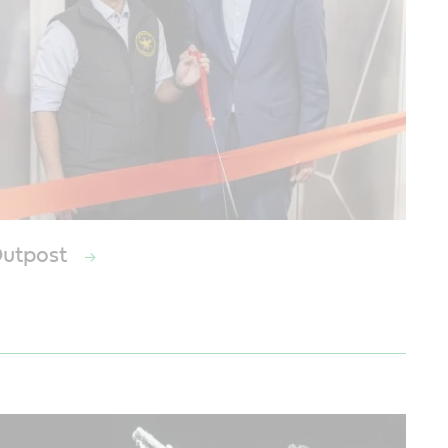
Outpost