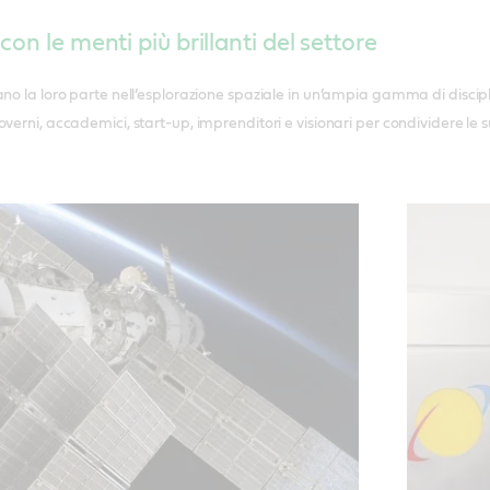
on le menti più brillanti del settore
no la loro parte nell’esplorazione spaziale in un’ampia gamma di disciplin
overni, accademici, start-up, imprenditori e visionari per condividere le