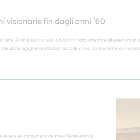
i visionarie fin dagli anni ’60
 oltre 60 anni. Da quando la NASA ha fatto atterrare gli esseri umani sull
cienziati, ingegneri e istituzioni accademiche. Collaboriamo con esperti in
elle vene e nei componenti del rover Perseverance