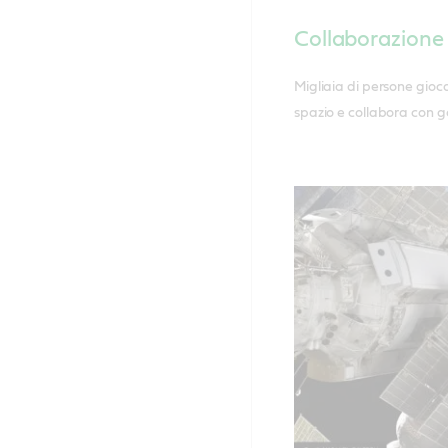
Collaborazione c
Migliaia di persone gioca
spazio e collabora con g