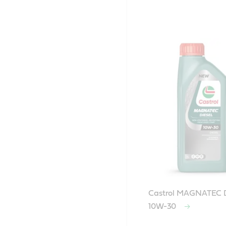
Castrol MAGNATEC D
10W-30