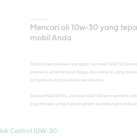
Mencari oli 10w-30 yang tepa
mobil Anda
Castrol menawarkan beragam oli mesin 10W-30, termasu
premium, jarak tempuh tinggi, dan mineral, yang me
pengemudi dan produsen kendaraan.
Castrol MAGNATEC, oli mesin 10W-30 semi synthetic ada
bagi mereka yang menginginkan perlindungan terbaik
uk Castrol 10W-30