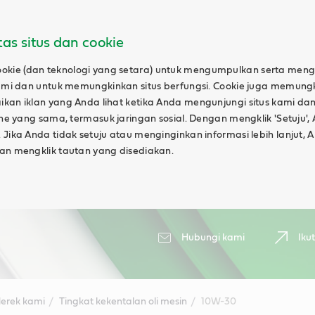
ntas situs dan cookie
ie (dan teknologi yang setara) untuk mengumpulkan serta mengan
 kami dan untuk memungkinkan situs berfungsi. Cookie juga memun
kan iklan yang Anda lihat ketika Anda mengunjungi situs kami dan
line yang sama, termasuk jaringan sosial. Dengan mengklik 'Setuju'
 Jika Anda tidak setuju atau menginginkan informasi lebih lanjut
gan mengklik tautan yang disediakan.
Hubungi kami
Iku
erek kami
Tingkat kekentalan oli mesin
10W-30