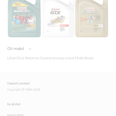
Oli mobil
Lihat Oli & Pelumas Castrol lainnya untuk Mobil Anda.
Castrol Limited
Copyright © 1999-2026
Untuk aplikasi yang membutuhkan kinerja API GL-4.
bp global
Memenuhi atau melampaui standar industri:
MSDS/PDS