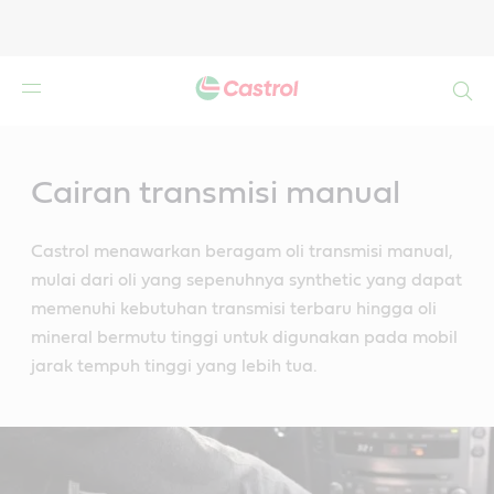
Search
Main
Content
Cairan transmisi manual
Castrol menawarkan beragam oli transmisi manual,
mulai dari oli yang sepenuhnya synthetic yang dapat
memenuhi kebutuhan transmisi terbaru hingga oli
mineral bermutu tinggi untuk digunakan pada mobil
jarak tempuh tinggi yang lebih tua.