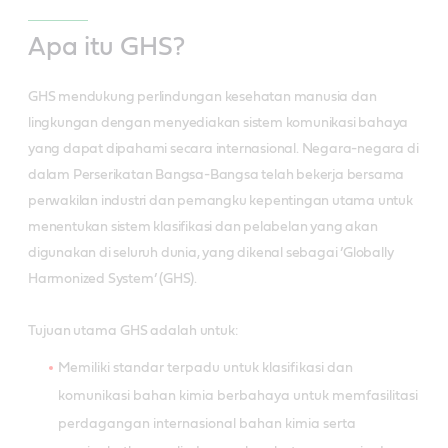
Apa itu GHS?
GHS mendukung perlindungan kesehatan manusia dan
lingkungan dengan menyediakan sistem komunikasi bahaya
yang dapat dipahami secara internasional. Negara-negara di
dalam Perserikatan Bangsa-Bangsa telah bekerja bersama
perwakilan industri dan pemangku kepentingan utama untuk
menentukan sistem klasifikasi dan pelabelan yang akan
digunakan di seluruh dunia, yang dikenal sebagai ’Globally
Harmonized System’ (GHS).
Tujuan utama GHS adalah untuk:
Memiliki standar terpadu untuk klasifikasi dan
komunikasi bahan kimia berbahaya untuk memfasilitasi
perdagangan internasional bahan kimia serta