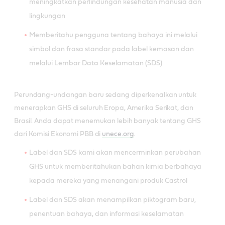
meningkatkan perlindungan kesehatan manusia dan
lingkungan
Memberitahu pengguna tentang bahaya ini melalui
simbol dan frasa standar pada label kemasan dan
melalui Lembar Data Keselamatan (SDS)
Perundang-undangan baru sedang diperkenalkan untuk
menerapkan GHS di seluruh Eropa, Amerika Serikat, dan
Brasil. Anda dapat menemukan lebih banyak tentang GHS
dari Komisi Ekonomi PBB di
unece.org
.
Label dan SDS kami akan mencerminkan perubahan
GHS untuk memberitahukan bahan kimia berbahaya
kepada mereka yang menangani produk Castrol
Label dan SDS akan menampilkan piktogram baru,
penentuan bahaya, dan informasi keselamatan