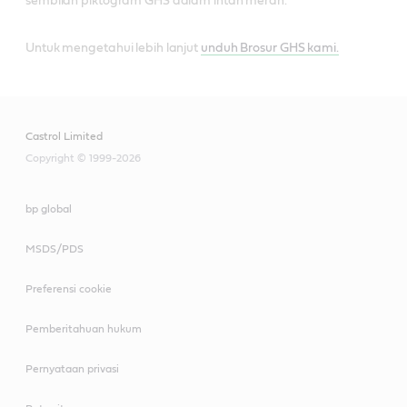
sembilan piktogram GHS dalam intan merah.
Untuk mengetahui lebih lanjut
unduh Brosur GHS kami.
Castrol Limited
Copyright © 1999-2026
bp global
MSDS/PDS
Preferensi cookie
Pemberitahuan hukum
Pernyataan privasi