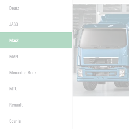
Deutz
JASO
Mack
MAN
Mercedes-Benz
MTU
Renault
Scania