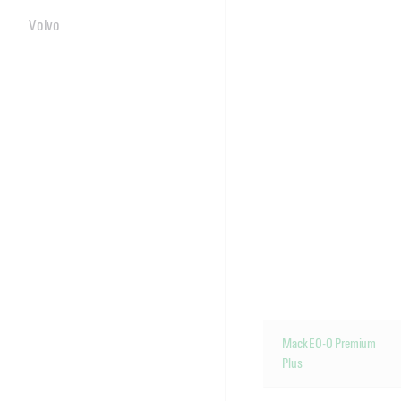
Volvo
Mack EO-O Premium
Plus