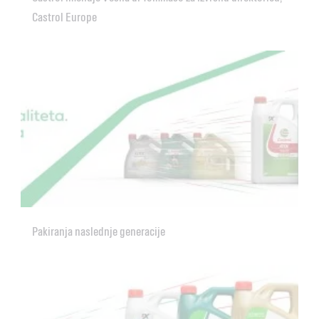
Castrol Europe
Pakiranja naslednje generacije