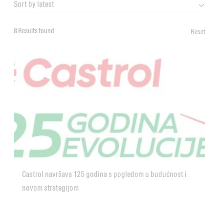
8 Results found
Reset
Castrol navršava 125 godina s pogledom u budućnost i
novom strategijom