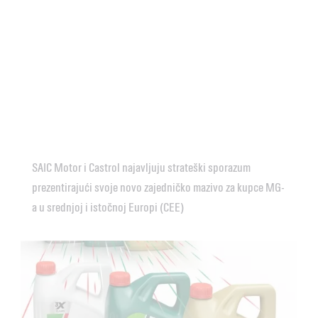
SAIC Motor i Castrol najavljuju strateški sporazum
prezentirajući svoje novo zajedničko mazivo za kupce MG-
a u srednjoj i istočnoj Europi (CEE)