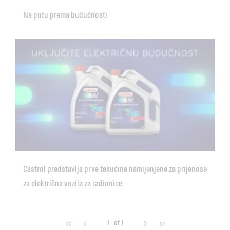
Na putu prema budućnosti
Castrol predstavlja prve tekućine namijenjene za prijenose
za električna vozila za radionice
1
of 1