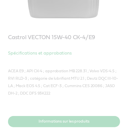
Castrol VECTON 15W-40 CK-4/E9
Spécifications et approbations
ACEA E9 ; API CK-4 ; approbation MB 228.31 ; Volvo VDS-4.5 ;
RVI RLD-3 ; catégorie de lubrifiant MTU 2.1 ; Deutz DQC III-10-
LA ; Mack EOS 4.5 ; Cat ECF-3 ; Cummins CES 20086 ; JASO
DH-2 ; DDC DFS 93K222
Informations sur les produits