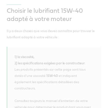
Choisir le lubrifiant 15W-40
adapté à votre moteur
Il y a deux choses que vous devez connaître pour trouver le
lubrifiant adapté à votre véhicule :
1) la viscosité,
2) les spécifications exigées par le constructeur
.
Les produits présentés sur cette page sont tous
dotés d’une viscosité
15W-40
et indiquent
également les spécifications détaillées des
constructeurs.
Consultez toujours le manuel d’entretien de votre
véhicule pour déterminer le produit dont vous avez