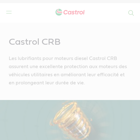
Search
Main
Content
Castrol CRB
Les lubrifiants pour moteurs diesel Castrol CRB
assurent une excellente protection aux moteurs des
véhicules utilitaires en améliorant leur efficacité et
en prolongeant leur durée de vie.